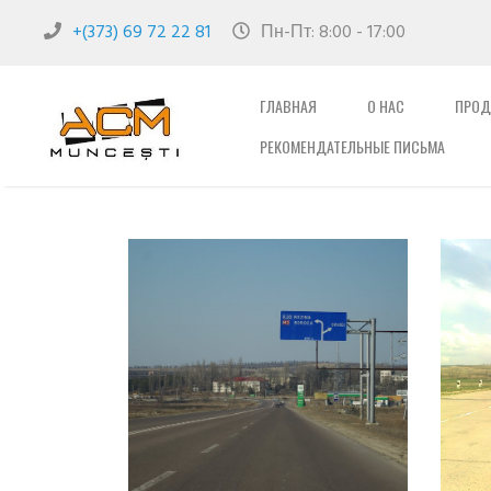
+(373) 69 72 22 81
Пн-Пт: 8:00 - 17:00
ГЛАВНАЯ
О НАС
ПРОД
РЕКОМЕНДАТЕЛЬНЫЕ ПИСЬМА